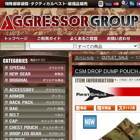
スペシャル
OUTLET_SALE
C
CSM DROP DUMP POUCH /