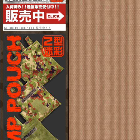
MEDIC POUCH7 LEG発売中！！