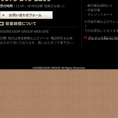
・銀行振込(前払い)
受付時間：
11:00～18:00(日曜･祝祭日を除く)
・代金引換
・クレジットカード
※代金引換およびクレ
ト
でのお支払いとなりま
AGGRESSOR-GROUP WEB-SITE
クレジット払いにつ
日曜･祝日は発送業務およびメール･電話対応をお休
みさせて頂いております。悪しからずご了承下さい。
AGGRESSOR GROUP All Rights Reserved.