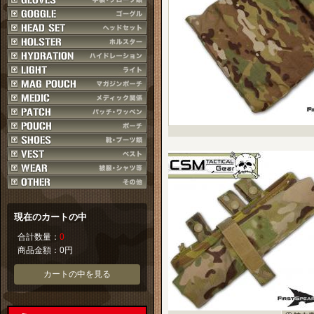
現在のカートの中
合計数量：
0
商品金額：
0円
カートの中を見る