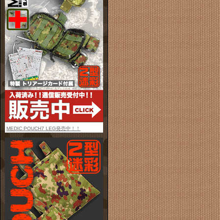
MEDIC POUCH7 LEG発売中！！