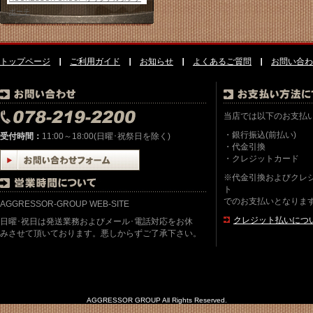
ポーチ
トップページ
ご利用ガイド
お知らせ
よくあるご質問
お問い合わ
当店では以下のお支払
・銀行振込(前払い)
受付時間：
11:00～18:00(日曜･祝祭日を除く)
・代金引換
・クレジットカード
※代金引換およびクレ
ト
でのお支払いとなりま
AGGRESSOR-GROUP WEB-SITE
クレジット払いにつ
日曜･祝日は発送業務およびメール･電話対応をお休
みさせて頂いております。悪しからずご了承下さい。
AGGRESSOR GROUP All Rights Reserved.