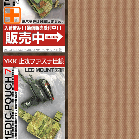
AGGRESSOR-GROUPオリジナル止血帯
単体ホルダー