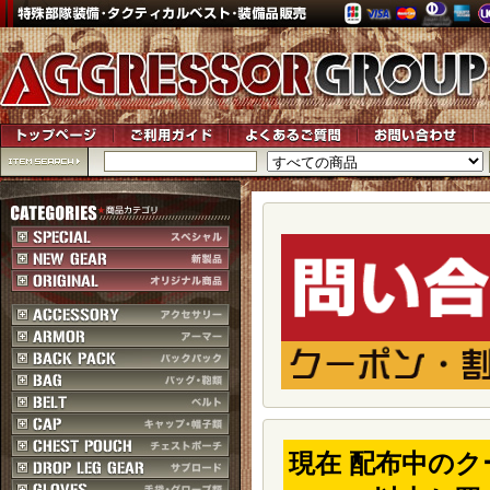
現在 配布中の