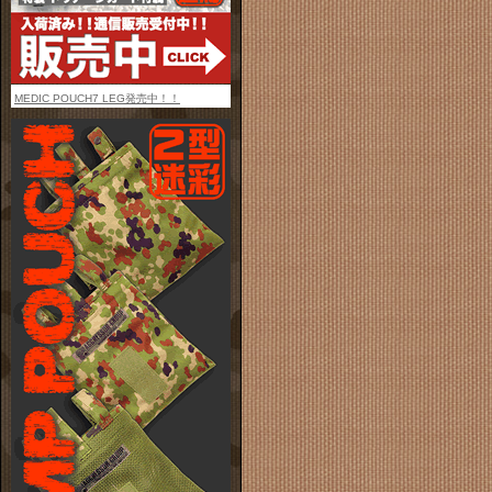
MEDIC POUCH7 LEG発売中！！