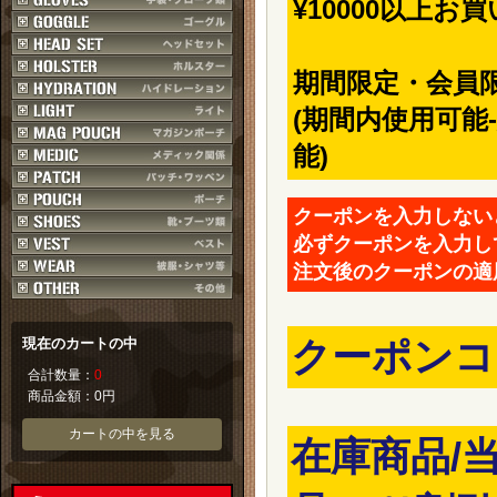
¥10000以上お
期間限定・会員
(期間内使用可能
能)
クーポンを入力しない
必ずクーポンを入力し
注文後のクーポンの適
クーポンコー
現在のカートの中
合計数量：
0
商品金額：
0円
カートの中を見る
在庫商品/