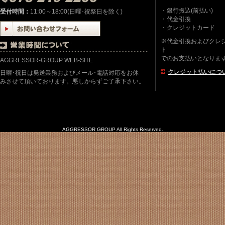
・銀行振込(前払い)
受付時間：
11:00～18:00(日曜･祝祭日を除く)
・代金引換
・クレジットカード
※代金引換およびクレ
ト
でのお支払いとなりま
AGGRESSOR-GROUP WEB-SITE
クレジット払いにつ
日曜･祝日は発送業務およびメール･電話対応をお休
みさせて頂いております。悪しからずご了承下さい。
AGGRESSOR GROUP All Rights Reserved.