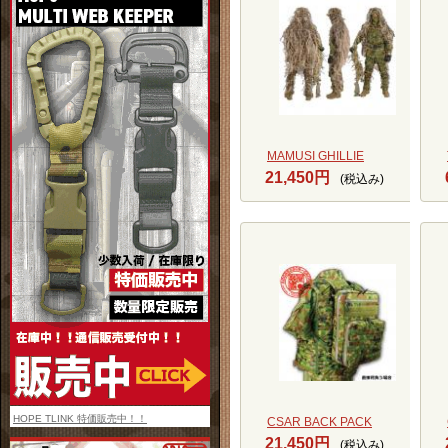
MAMUSI GHILLIE
21,450円
(税込み)
HOPE TLINK 特価販売中！！
CSAR BACK PACK
21,450円
(税込み)