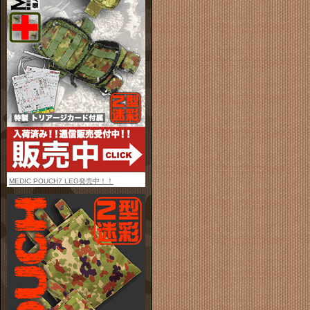
MEDIC POUCH7 LEG発売中！！