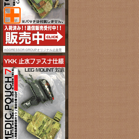
AGGRESSOR-GROUPオリジナル止血帯
単体ホルダー