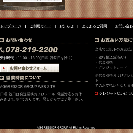
ポーチ
トップページ
ご利用ガイド
お知らせ
よくあるご質問
お問い合わ
当店では以下のお支払
・銀行振込(前払い)
受付時間：
11:00～18:00(日曜･祝祭日を除く)
・代金引換
・クレジットカード
※代金引換およびクレ
ト
でのお支払いとなりま
AGGRESSOR-GROUP WEB-SITE
クレジット払いにつ
日曜･祝日は発送業務およびメール･電話対応をお休
みさせて頂いております。悪しからずご了承下さい。
AGGRESSOR GROUP All Rights Reserved.