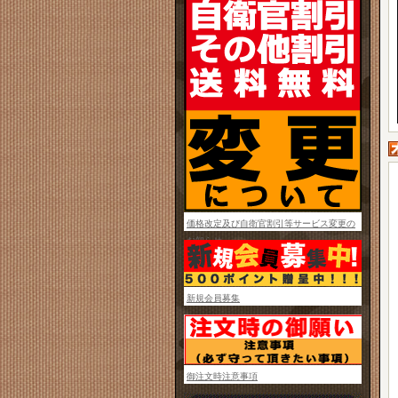
価格改定及び自衛官割引等サービス変更の
お知らせ
新規会員募集
御注文時注意事項