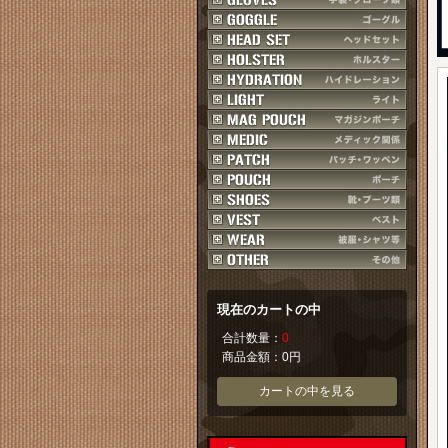
現在のカートの中
合計数量：
0
商品金額：
0円
カートの中を見る