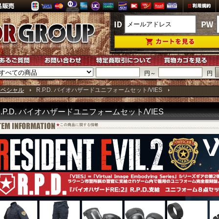
円～
円
スペシャル
R.P.D. バイオハザードユニフォームセット/VIES
R.P.D. バイオハザードユニフォームセット/VIES