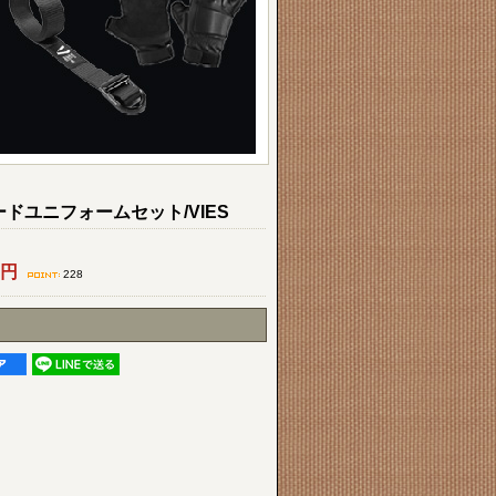
ザードユニフォームセット/VIES
円
228