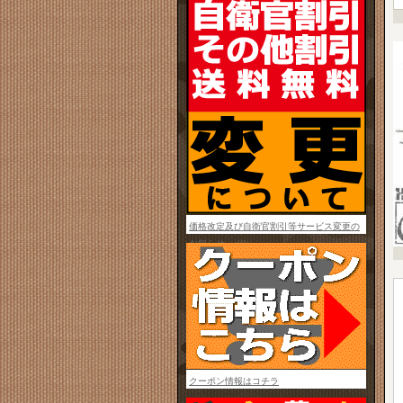
価格改定及び自衛官割引等サービス変更の
お知らせ
クーポン情報はコチラ