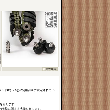
ポンド(約12Kg)の定格荷重に設定されてい
能を有します。
の狙撃に関する機能を有します。