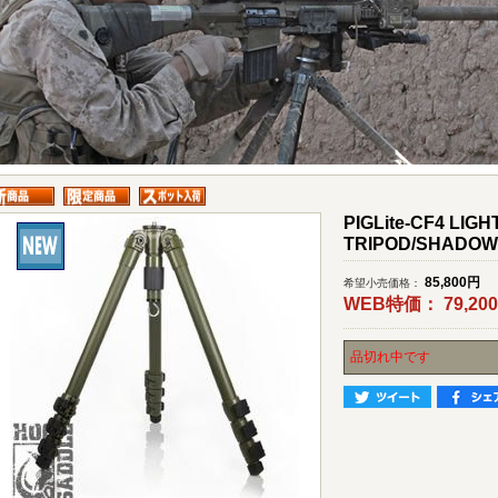
PIGLite-CF4 LIG
TRIPOD/SHADO
85,800
円
希望小売価格：
WEB特価：
79,200
品切れ中です