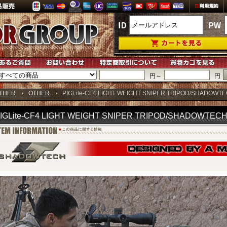
円～
円
THER
OTHER
PIGLite-CF4 LIGHT WEIGHT SNIPER TRIPOD/SHADOWT
IGLite-CF4 LIGHT WEIGHT SNIPER TRIPOD/SHADOWTEC