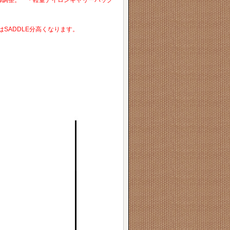
脚調整。 ・軽量ナイロンキャリーバッグ
 使用時はSADDLE分高くなります。