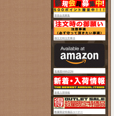
新規会員募集
御注文時注意事項
装備屋AMAZON
新着入荷情報
数量限定特価品コーナー