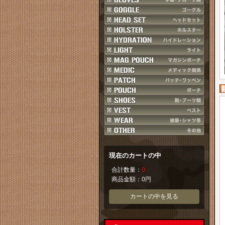
現在のカートの中
合計数量：
0
商品金額：
0円
カートの中を見る