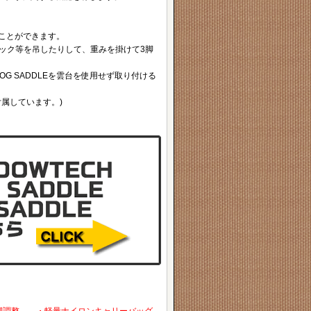
ることができます。
パック等を吊したりして、重みを掛けて3脚
OG SADDLEを雲台を使用せず取り付ける
付属しています。)