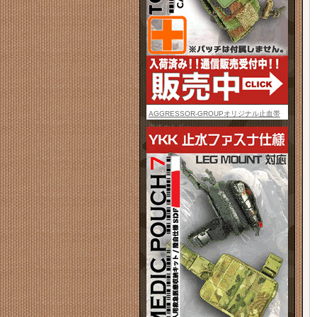
AGGRESSOR-GROUPオリジナル止血帯
単体ホルダー