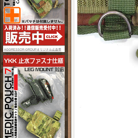
AGGRESSOR-GROUPオリジナル止血帯
単体ホルダー