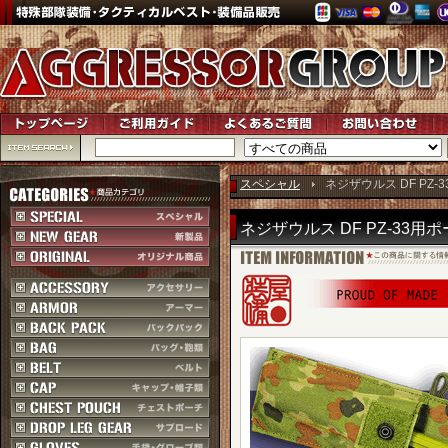
スペシャル
ネジザウルス DF PZ-33
ネジザウルス DF PZ-33用ポーチ