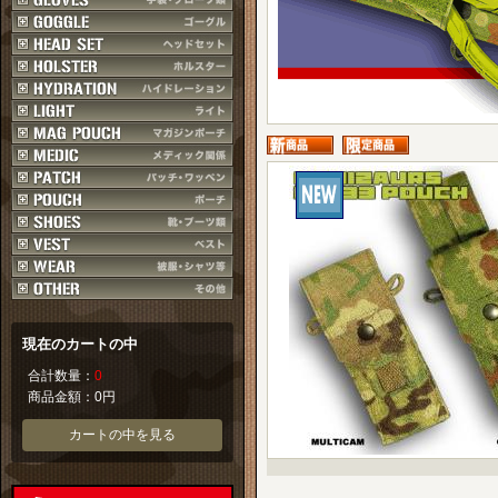
現在のカートの中
合計数量：
0
商品金額：
0円
カートの中を見る