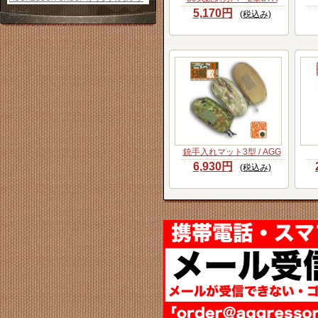
5,170円
ポーチ
(税込み)
銃手入れマット3型 / AGG
6,930円
(税込み)