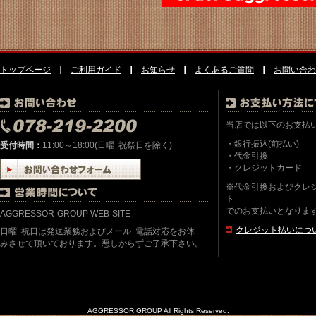
トップページ
ご利用ガイド
お知らせ
よくあるご質問
お問い合わ
当店では以下のお支払
・銀行振込(前払い)
受付時間：
11:00～18:00(日曜･祝祭日を除く)
・代金引換
・クレジットカード
※代金引換およびクレ
ト
でのお支払いとなりま
AGGRESSOR-GROUP WEB-SITE
クレジット払いにつ
日曜･祝日は発送業務およびメール･電話対応をお休
みさせて頂いております。悪しからずご了承下さい。
AGGRESSOR GROUP All Rights Reserved.