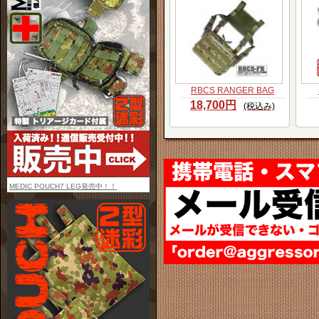
RBCS RANGER BAG
18,700円
(税込み)
MEDIC POUCH7 LEG発売中！！