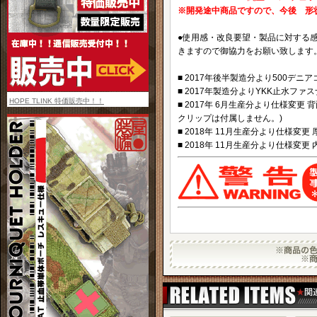
※開発途中商品ですので、今後 形
●使用感・改良要望・製品に対する
きますので御協力をお願い致します
■ 2017年後半製造分より500デ
■ 2017年製造分よりYKK止水フ
HOPE TLINK 特価販売中！！
■ 2017年 6月生産分より仕様変
クリップは付属しません。)
■ 2018年 11月生産分より仕様変
■ 2018年 11月生産分より仕様