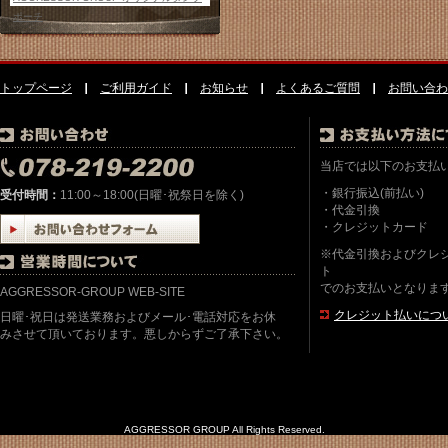
ポーチ
トップページ
ご利用ガイド
お知らせ
よくあるご質問
お問い合わ
当店では以下のお支払
・銀行振込(前払い)
受付時間：
11:00～18:00(日曜･祝祭日を除く)
・代金引換
・クレジットカード
※代金引換およびクレ
ト
でのお支払いとなりま
AGGRESSOR-GROUP WEB-SITE
クレジット払いにつ
日曜･祝日は発送業務およびメール･電話対応をお休
みさせて頂いております。悪しからずご了承下さい。
AGGRESSOR GROUP All Rights Reserved.