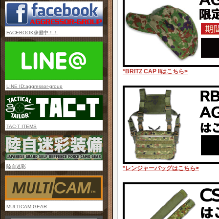
FACEBOOK稼働中！！
*BRITZ CAP IIはこちら>
LINE ID:aggressor-group
TAC-T ITEMS
陸自迷彩
*レンジャーバッグはこちら>
MULTICAM GEAR