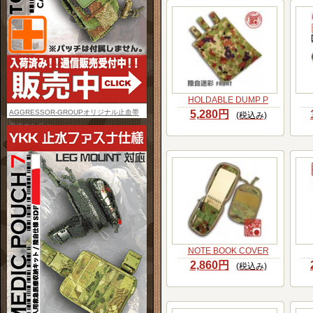
HOLDABLE DUMP P
AGGRESSOR-GROUPオリジナル止血帯
5,280円
(税込み)
単体ホルダー
NOTE BOOK COVER
2,860円
(税込み)