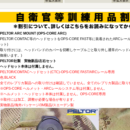
PELTOR ARC MOUNT (OPS-CORE ARC)
PELTOR COMTAC等のヘッドセットをOPS-CORE FAST等に装着されたAR
ット)
取り付けには、ヘッドバンドのカバーを切断しケーブルごと取り外し通常のヘッド
御座います。)
PELTOR社製 実物新品/左右セット
ヘッドセット本体は付属しません。
PELTOR/COMTACヘッドセット(CTC)-OPS-CORE FAST/ARCレール専用
色:BLACK
全てのレプリカ製品への取り付けは確認していません。全てのレプリカ製品に取り
※OPS-CORE ヘルメット・ARCレールシステム等は付属しません。
※ヘルメット・ヘッドセット本体は付属しません。OPS-CORE専用
※取付には加工、調整が必要な場合が有ります。
実物新品/海外パッケージ/3M製品/スエーデン製