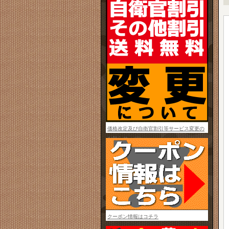
価格改定及び自衛官割引等サービス変更の
お知らせ
クーポン情報はコチラ