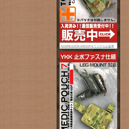
AGGRESSOR-GROUPオリジナル止血帯
単体ホルダー