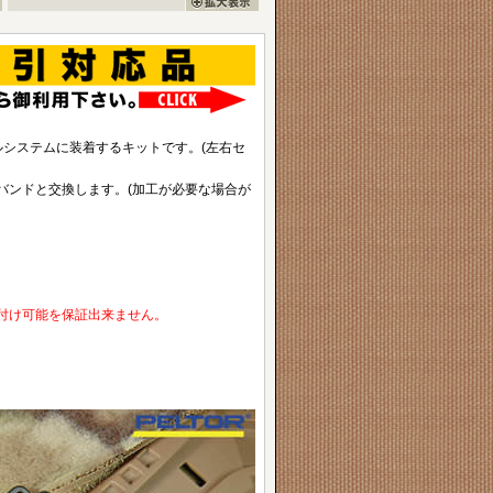
Cレールシステムに装着するキットです。(左右セ
バンドと交換します。(加工が必要な場合が
付け可能を保証出来ません。