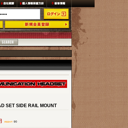
D SET SIDE RAIL MOUNT
円
90