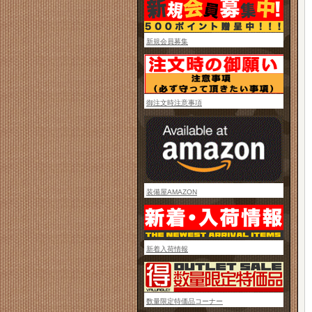
新規会員募集
御注文時注意事項
装備屋AMAZON
新着入荷情報
数量限定特価品コーナー