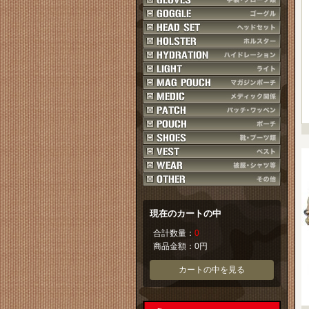
現在のカートの中
合計数量：
0
商品金額：
0円
カートの中を見る