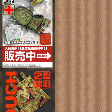
MEDIC POUCH7 LEG発売中！！