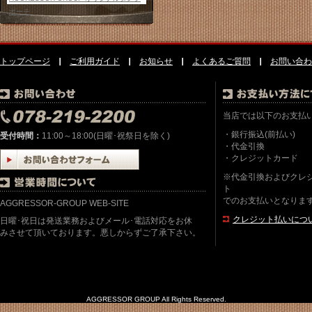
ポーチ
トップページ
ご利用ガイド
お知らせ
よくあるご質問
お問い合わ
当店では以下のお支払
・銀行振込(前払い)
受付時間：
11:00～18:00(日曜･祝祭日を除く)
・代金引換
・クレジットカード
※代金引換およびクレ
ト
でのお支払いとなりま
AGGRESSOR-GROUP WEB-SITE
クレジット払いにつ
日曜･祝日は発送業務およびメール･電話対応をお休
みさせて頂いております。悪しからずご了承下さい。
AGGRESSOR GROUP All Rights Reserved.