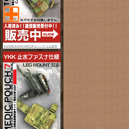
AGGRESSOR-GROUPオリジナル止血帯
単体ホルダー