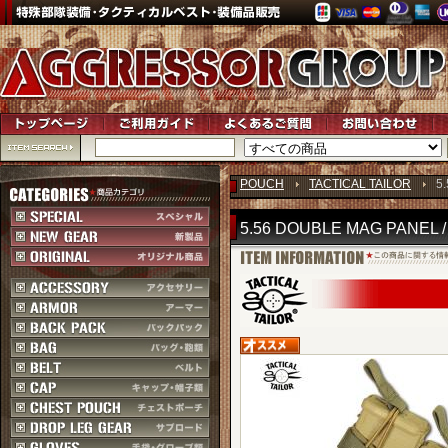
POUCH
TACTICAL TAILOR
5
5.56 DOUBLE MAG PANEL /