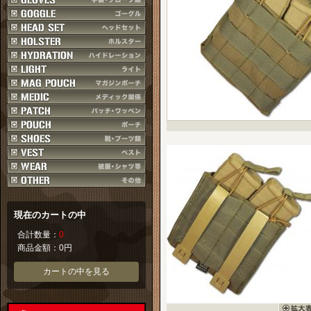
現在のカートの中
合計数量：
0
商品金額：
0円
カートの中を見る