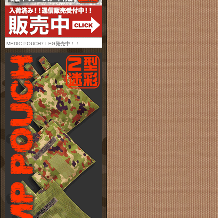
MEDIC POUCH7 LEG発売中！！