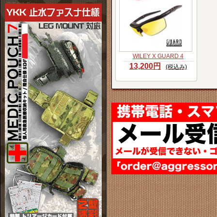
単体ホルダー
WILEY X GUARD 4
13,200円
(税込み)