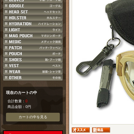
現在のカートの中
合計数量：
0
商品金額：
0円
カートの中を見る