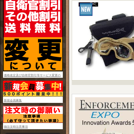
価格改定及び自衛官割引等サービス変更の
お知らせ
新規会員募集
御注文時注意事項