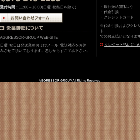
・銀行振込(前払い)
受付時間：
11:00～18:00(日曜･祝祭日を除く)
・代金引換
・クレジットカード
※代金引換およびクレ
ト
でのお支払いとなりま
AGGRESSOR-GROUP WEB-SITE
クレジット払いにつ
日曜･祝日は発送業務およびメール･電話対応をお休
みさせて頂いております。悪しからずご了承下さい。
AGGRESSOR GROUP All Rights Reserved.