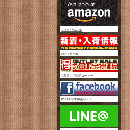
装備屋AMAZON
新着入荷情報
数量限定特価品コーナー
FACEBOOK稼働中！！