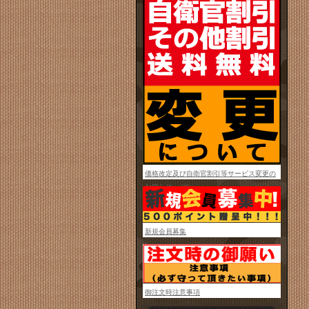
価格改定及び自衛官割引等サービス変更の
お知らせ
新規会員募集
御注文時注意事項