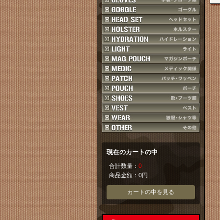
現在のカートの中
合計数量：
0
商品金額：
0円
カートの中を見る