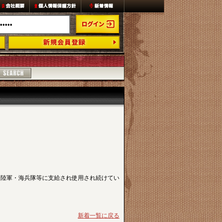
米陸軍・海兵隊等に支給され使用され続けてい
新着一覧に戻る