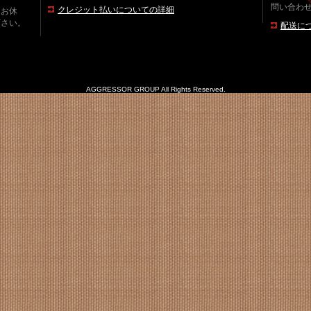
問い合わ
クレジット払いについての詳細
をお休
下さい。
配送に
AGGRESSOR GROUP All Rights Reserved.